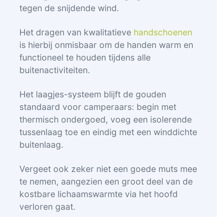
tegen de snijdende wind.
Het dragen van kwalitatieve
handschoenen
is hierbij onmisbaar om de handen warm en
functioneel te houden tijdens alle
buitenactiviteiten.
Het laagjes-systeem blijft de gouden
standaard voor camperaars: begin met
thermisch ondergoed, voeg een isolerende
tussenlaag toe en eindig met een winddichte
buitenlaag.
Vergeet ook zeker niet een goede muts mee
te nemen, aangezien een groot deel van de
kostbare lichaamswarmte via het hoofd
verloren gaat.