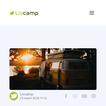
Livcamp
23 maart 2026 11:13